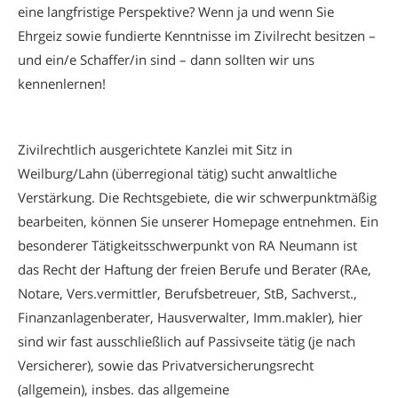
eine langfristige Perspektive? Wenn ja und wenn Sie
Ehrgeiz sowie fundierte Kenntnisse im Zivilrecht besitzen –
und ein/e Schaffer/in sind – dann sollten wir uns
kennenlernen!
Zivilrechtlich ausgerichtete Kanzlei mit Sitz in
Weilburg/Lahn (überregional tätig) sucht anwaltliche
Verstärkung. Die Rechtsgebiete, die wir schwerpunktmäßig
bearbeiten, können Sie unserer Homepage entnehmen. Ein
besonderer Tätigkeitsschwerpunkt von RA Neumann ist
das Recht der Haftung der freien Berufe und Berater (RAe,
Notare, Vers.vermittler, Berufsbetreuer, StB, Sachverst.,
Finanzanlagenberater, Hausverwalter, Imm.makler), hier
sind wir fast ausschließlich auf Passivseite tätig (je nach
Versicherer), sowie das Privatversicherungsrecht
(allgemein), insbes. das allgemeine